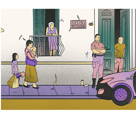
Del techo propio ni noticias - Mapa de la 
policia
2023