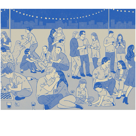
Amistad - Revista Supernova
2026