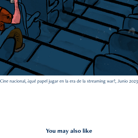
Cine nacional, ¿qué papel jugar en la era de la streaming war?, Junio 2023
You may also like