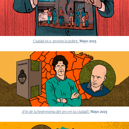
Ciudad rica, provincia pobre
, Mayo 2023
¿Fin de la hegemonia del pro en la ciudad?
, Mayo 2023