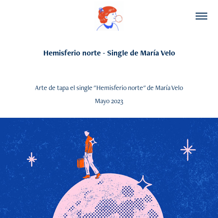
Hemisferio norte - Single de María Velo
Arte de tapa el single "Hemisferio norte" de María Velo
Mayo 2023