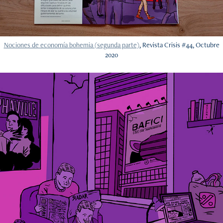
Nociones de economía bohemia (segunda parte)
, Revista Crisis #44, Octubre
2020