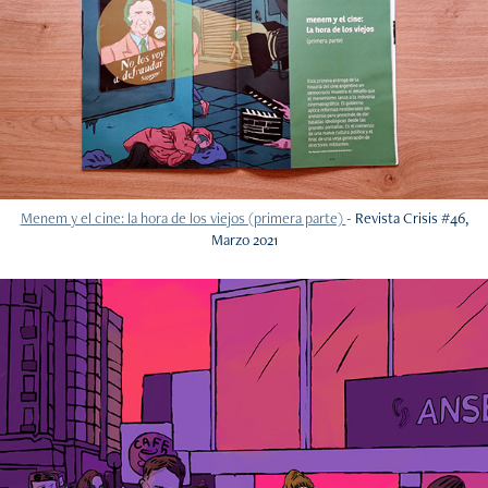
Menem y el cine: la hora de los viejos (primera parte)
- Revista Crisis #46,
Marzo 2021