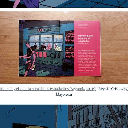
Menem y el cine: la hora de los estudiantes (segunda parte)
- Revista Crisis #47,
Mayo 2021