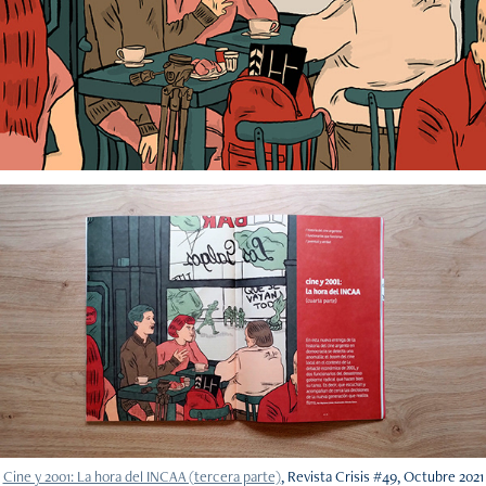
Cine y 2001: La hora del INCAA (tercera parte)
, Revista Crisis #49, Octubre 2021